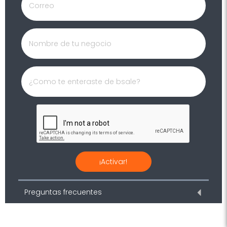
¡Activar!
Preguntas frecuentes